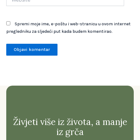
Spremi moje ime, e-poštu i web-stranicu u ovom internet
pregledniku za sljedeći put kada budem komentirao.
Živjeti više iz života, a manje
iz grča