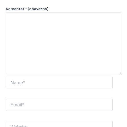
Komentar
* (obavezno)
Name*
Email*
Website