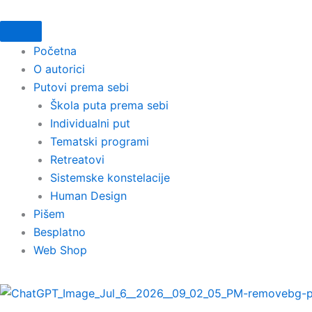
Skip
to
content
Početna
O autorici
Putovi prema sebi
Škola puta prema sebi
Individualni put
Tematski programi
Retreatovi
Sistemske konstelacije
Human Design
Pišem
Besplatno
Web Shop