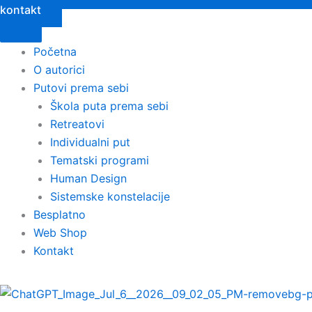
kontakt
Početna
O autorici
Putovi prema sebi
Škola puta prema sebi
Retreatovi
Individualni put
Tematski programi
Human Design
Sistemske konstelacije
Besplatno
Web Shop
Kontakt