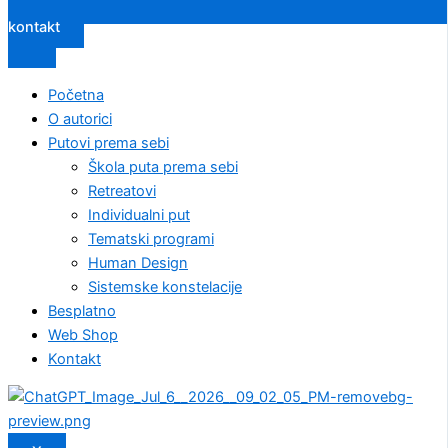
kontakt
Početna
O autorici
Putovi prema sebi
Škola puta prema sebi
Retreatovi
Individualni put
Tematski programi
Human Design
Sistemske konstelacije
Besplatno
Web Shop
Kontakt