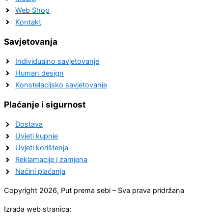
Web Shop
Kontakt
Savjetovanja
Individualno savjetovanje
Human design
Konstelacijsko savjetovanje
Plaćanje i sigurnost
Dostava
Uvjeti kupnje
Uvjeti korištenja
Reklamacije i zamjena
Načini plaćanja
Copyright 2026, Put prema sebi – Sva prava pridržana
Izrada web stranica: