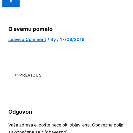
X
O svemu pomalo
Leave a Comment
/ By
/
17/06/2016
PREVIOUS
Odgovori
Vaša adresa e-pošte neće biti objavljena.
Obavezna polja
su označena sa
* (obavezno)