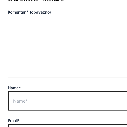
Komentar
* (obavezno)
Name*
Email*