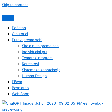
Skip to content
Početna
O autorici
Putovi prema sebi
Škola puta prema sebi
Individualni put
Tematski programi
Retreatovi
Sistemske konstelacije
Human Design
Pišem
Besplatno
Web Shop