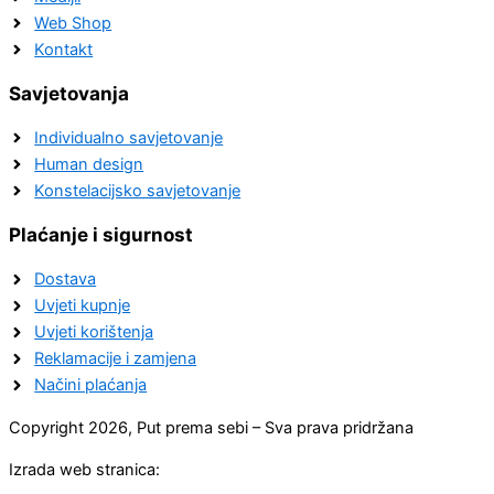
Web Shop
Kontakt
Savjetovanja
Individualno savjetovanje
Human design
Konstelacijsko savjetovanje
Plaćanje i sigurnost
Dostava
Uvjeti kupnje
Uvjeti korištenja
Reklamacije i zamjena
Načini plaćanja
Copyright 2026, Put prema sebi – Sva prava pridržana
Izrada web stranica: