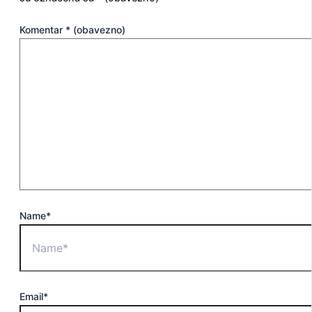
Komentar
* (obavezno)
Name*
Email*