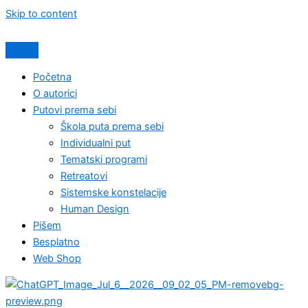
Skip to content
Početna
O autorici
Putovi prema sebi
Škola puta prema sebi
Individualni put
Tematski programi
Retreatovi
Sistemske konstelacije
Human Design
Pišem
Besplatno
Web Shop