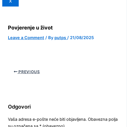
X
Povjerenje u život
Leave a Comment
/ By
putps
/
21/08/2025
PREVIOUS
Odgovori
Vaša adresa e-pošte neće biti objavljena.
Obavezna polja
su označena sa
* (obavezno)