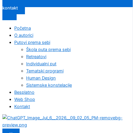
kontakt
Početna
O autorici
Putovi prema sebi
Škola puta prema sebi
Retreatovi
Individualni put
Tematski programi
Human Design
Sistemske konstelacije
Besplatno
Web Shop
Kontakt