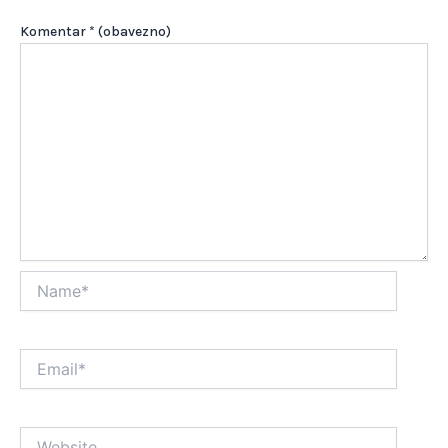
Komentar
* (obavezno)
Name*
Email*
Website