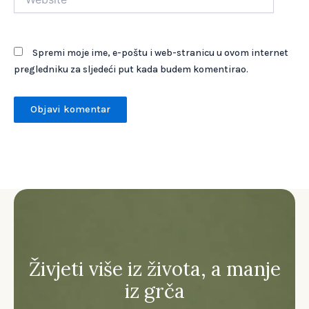
Spremi moje ime, e-poštu i web-stranicu u ovom internet
pregledniku za sljedeći put kada budem komentirao.
Živjeti više iz života, a manje
iz grča