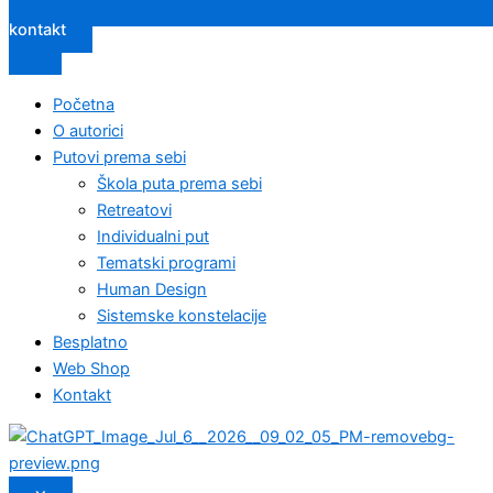
kontakt
Početna
O autorici
Putovi prema sebi
Škola puta prema sebi
Retreatovi
Individualni put
Tematski programi
Human Design
Sistemske konstelacije
Besplatno
Web Shop
Kontakt