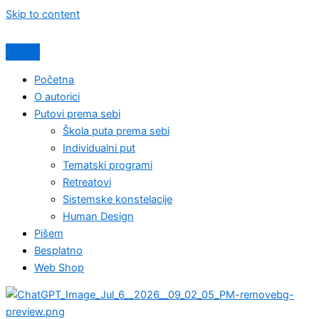
Skip to content
Početna
O autorici
Putovi prema sebi
Škola puta prema sebi
Individualni put
Tematski programi
Retreatovi
Sistemske konstelacije
Human Design
Pišem
Besplatno
Web Shop