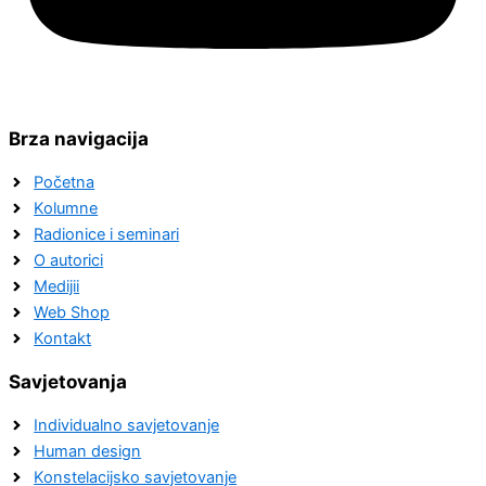
Brza navigacija
Početna
Kolumne
Radionice i seminari
O autorici
Medijii
Web Shop
Kontakt
Savjetovanja
Individualno savjetovanje
Human design
Konstelacijsko savjetovanje