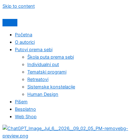
Skip to content
Početna
O autorici
Putovi prema sebi
Škola puta prema sebi
Individualni put
Tematski programi
Retreatovi
Sistemske konstelacije
Human Design
Pišem
Besplatno
Web Shop