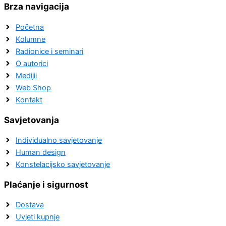
Brza navigacija
Početna
Kolumne
Radionice i seminari
O autorici
Medijii
Web Shop
Kontakt
Savjetovanja
Individualno savjetovanje
Human design
Konstelacijsko savjetovanje
Plaćanje i sigurnost
Dostava
Uvjeti kupnje