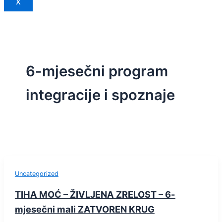
X
6-mjesečni program
integracije i spoznaje
Uncategorized
TIHA MOĆ – ŽIVLJENA ZRELOST – 6-
mjesečni mali ZATVOREN KRUG