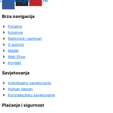
f
Brza navigacija
Početna
Kolumne
Radionice i seminari
O autorici
Medijii
Web Shop
Kontakt
Savjetovanja
Individualno savjetovanje
Human design
Konstelacijsko savjetovanje
Plaćanje i sigurnost