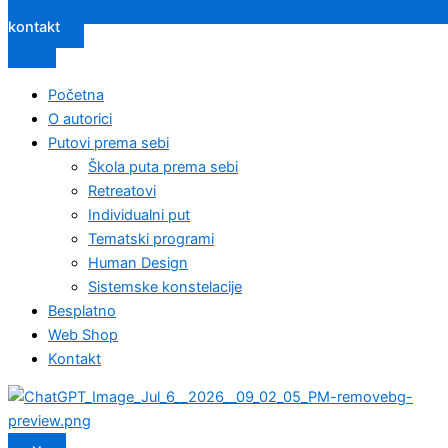
kontakt
Početna
O autorici
Putovi prema sebi
Škola puta prema sebi
Retreatovi
Individualni put
Tematski programi
Human Design
Sistemske konstelacije
Besplatno
Web Shop
Kontakt