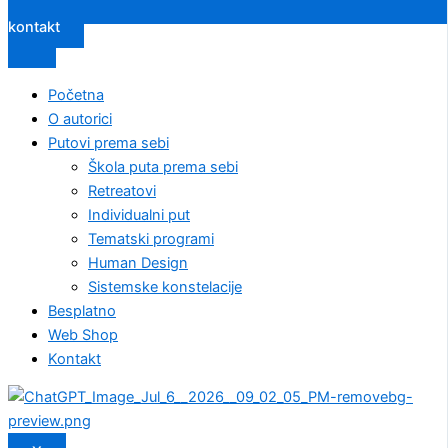
kontakt
Početna
O autorici
Putovi prema sebi
Škola puta prema sebi
Retreatovi
Individualni put
Tematski programi
Human Design
Sistemske konstelacije
Besplatno
Web Shop
Kontakt