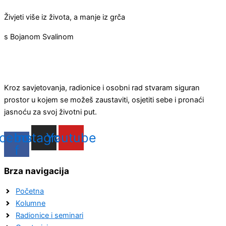
Živjeti više iz života, a manje iz grča
s Bojanom Svalinom
Kroz savjetovanja, radionice i osobni rad stvaram siguran
prostor u kojem se možeš zaustaviti, osjetiti sebe i pronaći
jasnoću za svoj životni put.
cebook-
Instagram
Youtube
f
Brza navigacija
Početna
Kolumne
Radionice i seminari