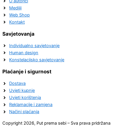
O autorici
Medijii
Web Shop
Kontakt
Savjetovanja
Individualno savjetovanje
Human design
Konstelacijsko savjetovanje
Plaćanje i sigurnost
Dostava
Uvjeti kupnje
Uvjeti korištenja
Reklamacije i zamjena
Načini plaćanja
Copyright 2026, Put prema sebi – Sva prava pridržana