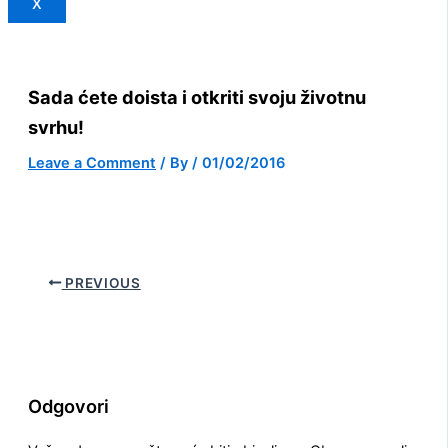
X
Sada ćete doista i otkriti svoju životnu
svrhu!
Leave a Comment
/ By
/
01/02/2016
PREVIOUS
Odgovori