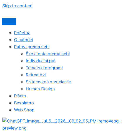
Skip to content
Početna
O autorici
Putovi prema sebi
Škola puta prema sebi
Individualni put
Tematski programi
Retreatovi
Sistemske konstelacije
Human Design
Pišem
Besplatno
Web Shop