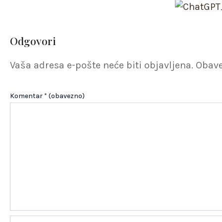
Odgovori
Vaša adresa e-pošte neće biti objavljena.
Obave
Komentar
* (obavezno)
Name*