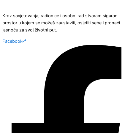
Kroz savjetovanja, radionice i osobni rad stvaram siguran
prostor u kojem se možeš zaustaviti, osjetiti sebe i pronaći
jasnoću za svoj životni put.
Facebook-f