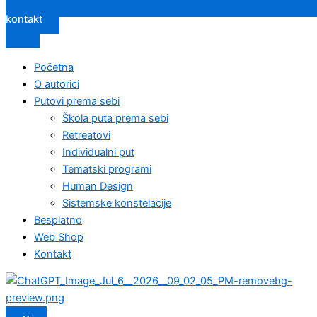
kontakt
Početna
O autorici
Putovi prema sebi
Škola puta prema sebi
Retreatovi
Individualni put
Tematski programi
Human Design
Sistemske konstelacije
Besplatno
Web Shop
Kontakt