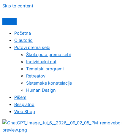
Skip to content
Početna
O autorici
Putovi prema sebi
Škola puta prema sebi
Individualni put
Tematski programi
Retreatovi
Sistemske konstelacije
Human Design
Pišem
Besplatno
Web Shop