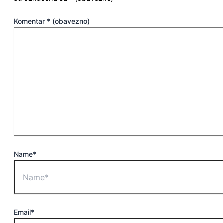
Komentar
* (obavezno)
Name*
Email*