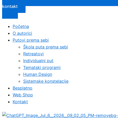
kontakt
Početna
O autorici
Putovi prema sebi
Škola puta prema sebi
Retreatovi
Individualni put
Tematski programi
Human Design
Sistemske konstelacije
Besplatno
Web Shop
Kontakt