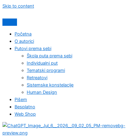
Skip to content
Početna
O autorici
Putovi prema sebi
Škola puta prema sebi
Individualni put
Tematski programi
Retreatovi
Sistemske konstelacije
Human Design
Pišem
Besplatno
Web Shop