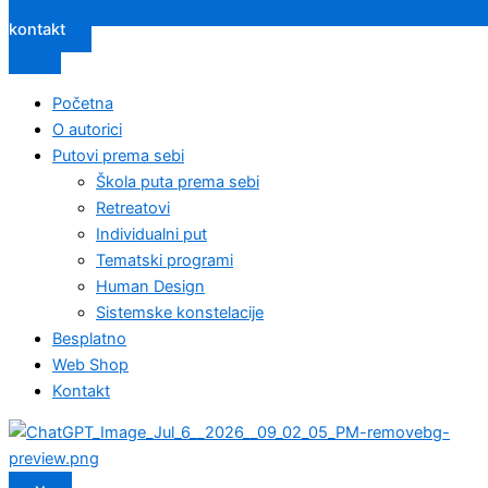
kontakt
Početna
O autorici
Putovi prema sebi
Škola puta prema sebi
Retreatovi
Individualni put
Tematski programi
Human Design
Sistemske konstelacije
Besplatno
Web Shop
Kontakt