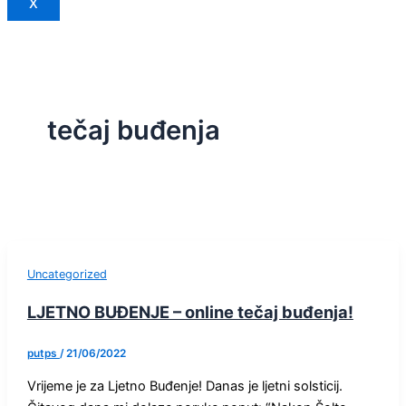
X
tečaj buđenja
Uncategorized
LJETNO BUĐENJE – online tečaj buđenja!
putps
/
21/06/2022
Vrijeme je za Ljetno Buđenje! Danas je ljetni solsticij.