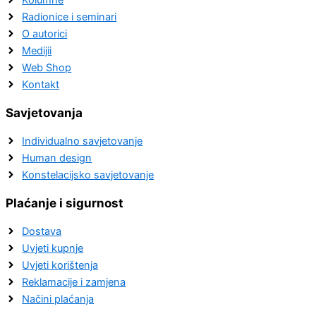
Radionice i seminari
O autorici
Medijii
Web Shop
Kontakt
Savjetovanja
Individualno savjetovanje
Human design
Konstelacijsko savjetovanje
Plaćanje i sigurnost
Dostava
Uvjeti kupnje
Uvjeti korištenja
Reklamacije i zamjena
Načini plaćanja