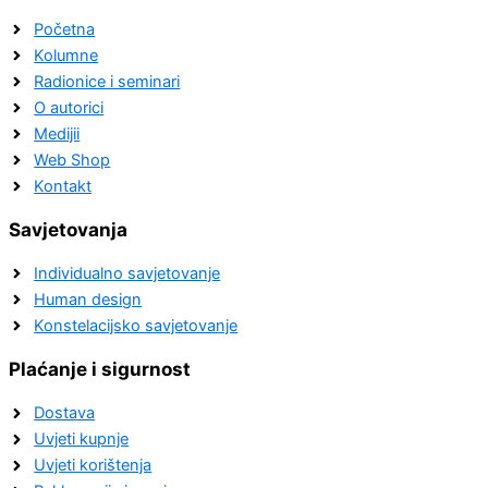
Početna
Kolumne
Radionice i seminari
O autorici
Medijii
Web Shop
Kontakt
Savjetovanja
Individualno savjetovanje
Human design
Konstelacijsko savjetovanje
Plaćanje i sigurnost
Dostava
Uvjeti kupnje
Uvjeti korištenja