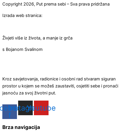
Copyright 2026, Put prema sebi – Sva prava pridržana
Izrada web stranica:
Živjeti više iz života, a manje iz grča
s Bojanom Svalinom
Kroz savjetovanja, radionice i osobni rad stvaram siguran
prostor u kojem se možeš zaustaviti, osjetiti sebe i pronaći
jasnoću za svoj životni put.
cebook-
Instagram
Youtube
f
Brza navigacija