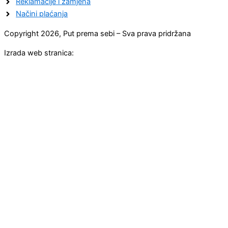
Reklamacije i zamjena
Načini plaćanja
Copyright 2026, Put prema sebi – Sva prava pridržana
Izrada web stranica: