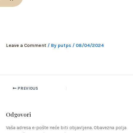
roštilj zona
Leave a Comment
/ By
putps
/
08/04/2024
PREVIOUS
Odgovori
Vaša adresa e-pošte neće biti objavljena.
Obavezna polja