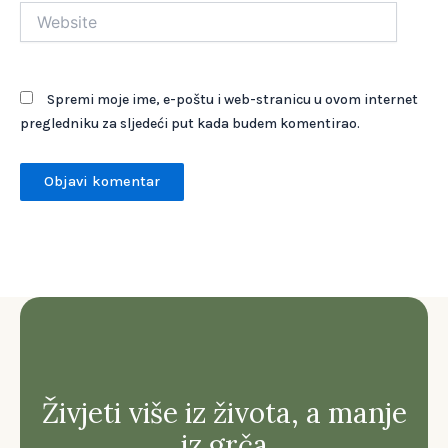
Website
Spremi moje ime, e-poštu i web-stranicu u ovom internet
pregledniku za sljedeći put kada budem komentirao.
Živjeti više iz života, a manje
iz grča