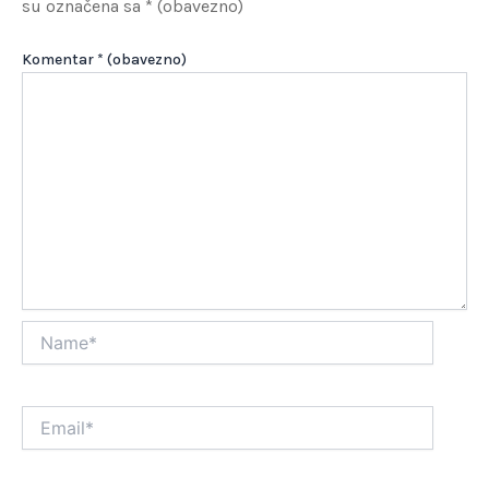
su označena sa
* (obavezno)
Komentar
* (obavezno)
Name*
Email*