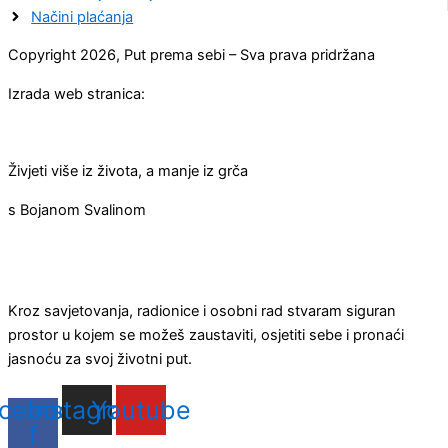
Načini plaćanja
Copyright 2026, Put prema sebi – Sva prava pridržana
Izrada web stranica:
Živjeti više iz života, a manje iz grča
s Bojanom Svalinom
Kroz savjetovanja, radionice i osobni rad stvaram siguran
prostor u kojem se možeš zaustaviti, osjetiti sebe i pronaći
jasnoću za svoj životni put.
cebook-
Instagram
Youtube
f