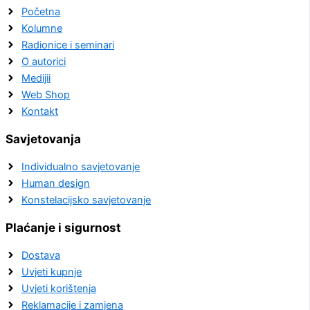
Početna
Kolumne
Radionice i seminari
O autorici
Medijii
Web Shop
Kontakt
Savjetovanja
Individualno savjetovanje
Human design
Konstelacijsko savjetovanje
Plaćanje i sigurnost
Dostava
Uvjeti kupnje
Uvjeti korištenja
Reklamacije i zamjena