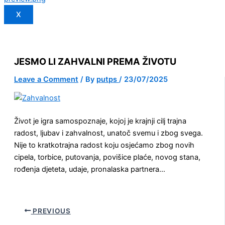
X
JESMO LI ZAHVALNI PREMA ŽIVOTU
Leave a Comment
/ By
putps
/
23/07/2025
Život je igra samospoznaje, kojoj je krajnji cilj trajna
radost, ljubav i zahvalnost, unatoč svemu i zbog svega.
Nije to kratkotrajna radost koju osjećamo zbog novih
cipela, torbice, putovanja, povišice plaće, novog stana,
rođenja djeteta, udaje, pronalaska partnera…
PREVIOUS