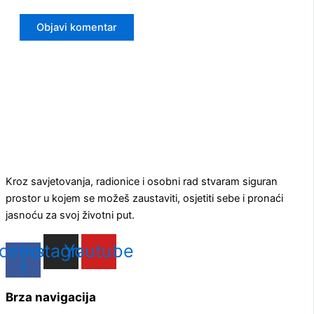
Kroz savjetovanja, radionice i osobni rad stvaram siguran
prostor u kojem se možeš zaustaviti, osjetiti sebe i pronaći
jasnoću za svoj životni put.
cebook-
Instagram
Youtube
f
Brza navigacija