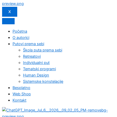
X
Početna
O autorici
Putovi prema sebi
Škola puta prema sebi
Retreatovi
Individualni put
Tematski programi
Human Design
Sistemske konstelacije
Besplatno
Web Shop
Kontakt