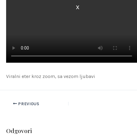
X
Viralni eter kroz zoom, sa vezom ljubavi
PREVIOUS
Odgovori