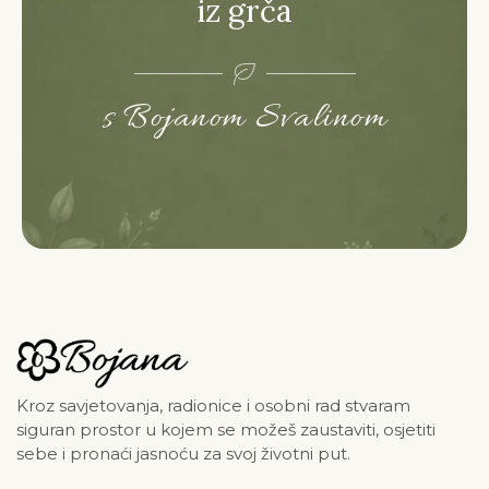
iz grča
s Bojanom Svalinom
Kroz savjetovanja, radionice i osobni rad stvaram
siguran prostor u kojem se možeš zaustaviti, osjetiti
sebe i pronaći jasnoću za svoj životni put.