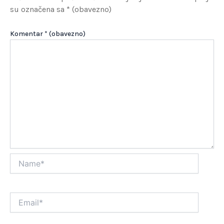
su označena sa
* (obavezno)
Komentar
* (obavezno)
Name*
Email*