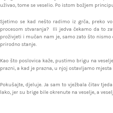
uživao, tome se veselio. Po istom božjem principu
Sjetimo se kad nešto radimo iz grča, preko vo
procesom stvaranja? Ili jedva čekamo da to zav
proživjeti i mučan nam je, samo zato što nismo op
prirodno stanje.
Kao što poslovica kaže, pustimo brigu na veselje, 
prazni, a kad je prazna, u njoj ostavljamo mjesta 
Pokušajte, djeluje. Ja sam to vježbala čitav tjeda
lako, jer su brige bile okrenute na veselje, a vesel