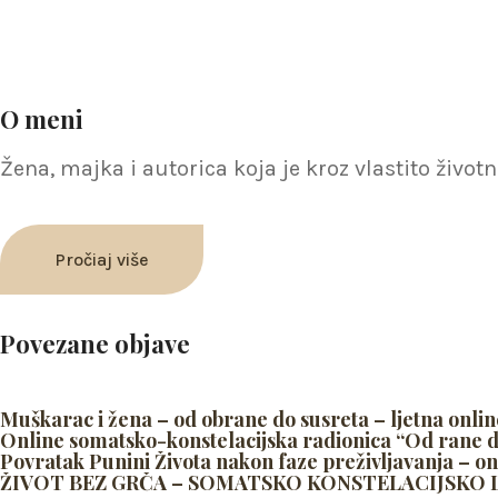
O meni
Žena, majka i autorica koja je kroz vlastito živ
Pročiaj više
Povezane objave
Muškarac i žena – od obrane do susreta – ljetna onlin
Online somatsko-konstelacijska radionica “Od rane 
Povratak Punini Života nakon faze preživljavanja – on
ŽIVOT BEZ GRČA – SOMATSKO KONSTELACIJSKO LJ