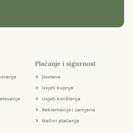
Plaćanje i sigurnost
tovanje
Dostava
Uvjeti kupnje
jetovanje
Uvjeti korištenja
Reklamacije i zamjena
Načini plaćanja