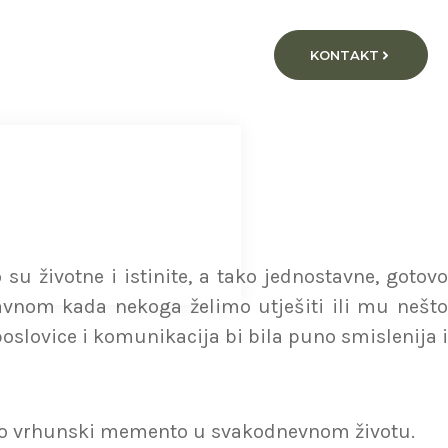
KONTAKT
u životne i istinite, a tako jednostavne, gotovo
glavnom kada nekoga želimo utješiti ili mu nešto
poslovice i komunikacija bi bila puno smislenija i
 bio vrhunski memento u svakodnevnom životu.