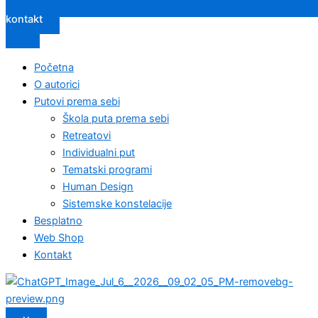
kontakt
Početna
O autorici
Putovi prema sebi
Škola puta prema sebi
Retreatovi
Individualni put
Tematski programi
Human Design
Sistemske konstelacije
Besplatno
Web Shop
Kontakt