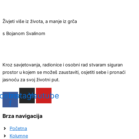
Živjeti više iz života, a manje iz grča
s Bojanom Svalinom
Kroz savjetovanja, radionice i osobni rad stvaram siguran
prostor u kojem se možeš zaustaviti, osjetiti sebe i pronaći
jasnoću za svoj životni put.
cebook-
Instagram
Youtube
f
Brza navigacija
Početna
Kolumne