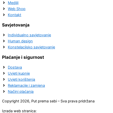
Medijii
Web Shop
Kontakt
Savjetovanja
Individualno savjetovanje
Human design
Konstelacijsko savjetovanje
Plaćanje i sigurnost
Dostava
Uvjeti kupnje
Uvjeti korištenja
Reklamacije i zamjena
Načini plaćanja
Copyright 2026, Put prema sebi – Sva prava pridržana
Izrada web stranica: