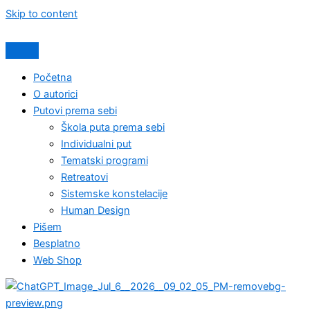
Skip to content
Početna
O autorici
Putovi prema sebi
Škola puta prema sebi
Individualni put
Tematski programi
Retreatovi
Sistemske konstelacije
Human Design
Pišem
Besplatno
Web Shop