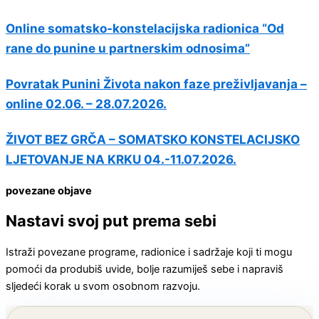
Online somatsko-konstelacijska radionica “Od
rane do punine u partnerskim odnosima”
Povratak Punini Života nakon faze preživljavanja –
online 02.06. – 28.07.2026.
ŽIVOT BEZ GRČA – SOMATSKO KONSTELACIJSKO
LJETOVANJE NA KRKU 04.-11.07.2026.
povezane objave
Nastavi svoj put prema sebi
Istraži povezane programe, radionice i sadržaje koji ti mogu
pomoći da produbiš uvide, bolje razumiješ sebe i napraviš
sljedeći korak u svom osobnom razvoju.