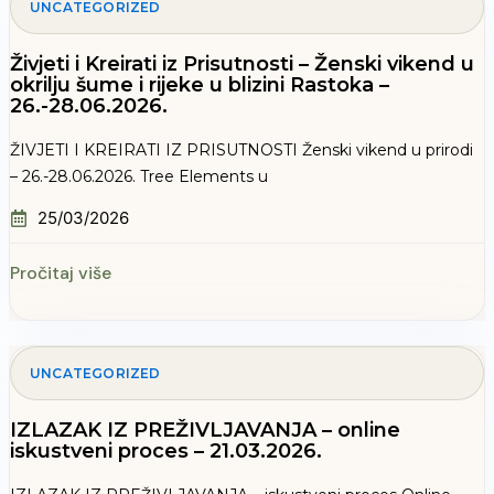
UNCATEGORIZED
Živjeti i Kreirati iz Prisutnosti – Ženski vikend u
okrilju šume i rijeke u blizini Rastoka –
26.-28.06.2026.
ŽIVJETI I KREIRATI IZ PRISUTNOSTI Ženski vikend u prirodi
– 26.-28.06.2026. Tree Elements u
25/03/2026
Pročitaj više
UNCATEGORIZED
IZLAZAK IZ PREŽIVLJAVANJA – online
iskustveni proces – 21.03.2026.