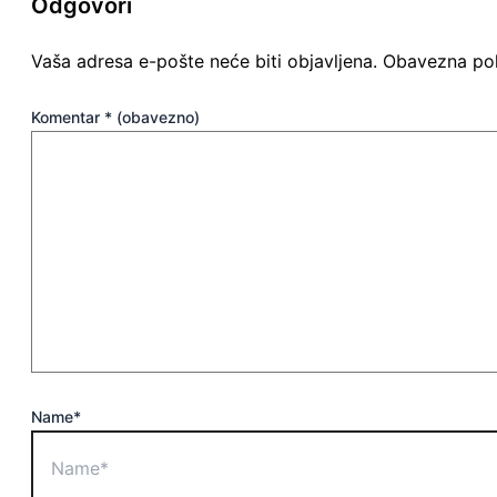
Odgovori
Vaša adresa e-pošte neće biti objavljena.
Obavezna pol
Komentar
* (obavezno)
Name*