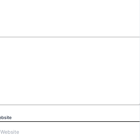
bsite