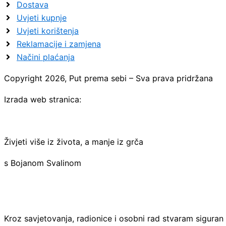
Dostava
Uvjeti kupnje
Uvjeti korištenja
Reklamacije i zamjena
Načini plaćanja
Copyright 2026, Put prema sebi – Sva prava pridržana
Izrada web stranica:
Živjeti više iz života, a manje iz grča
s Bojanom Svalinom
Kroz savjetovanja, radionice i osobni rad stvaram siguran 