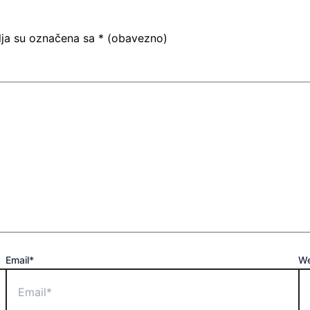
ja su označena sa
* (obavezno)
Email*
We