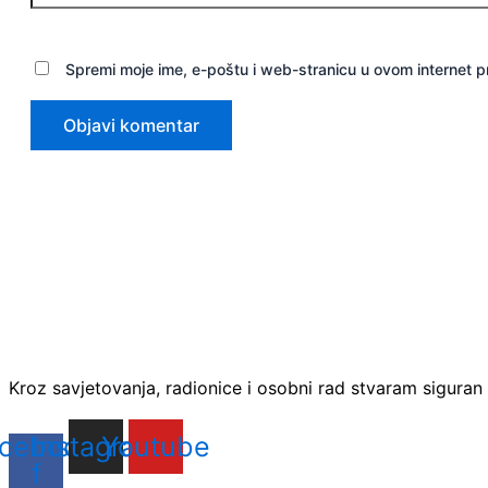
Spremi moje ime, e-poštu i web-stranicu u ovom internet 
Kroz savjetovanja, radionice i osobni rad stvaram siguran 
cebook-
Instagram
Youtube
f