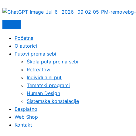
Početna
O autorici
Putovi prema sebi
Škola puta prema sebi
Retreatovi
Individualni put
Tematski programi
Human Design
Sistemske konstelacije
Besplatno
Web Shop
Kontakt