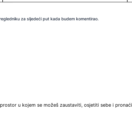
pregledniku za sljedeći put kada budem komentirao.
prostor u kojem se možeš zaustaviti, osjetiti sebe i pronaći